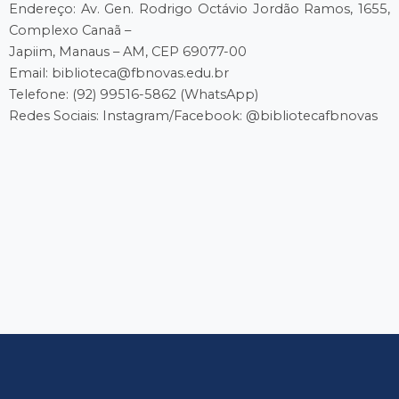
Endereço: Av. Gen. Rodrigo Octávio Jordão Ramos, 1655,
Complexo Canaã –
Japiim, Manaus – AM, CEP 69077-00
Email: biblioteca@fbnovas.edu.br
Telefone: (92) 99516-5862 (WhatsApp)
Redes Sociais: Instagram/Facebook: @bibliotecafbnovas