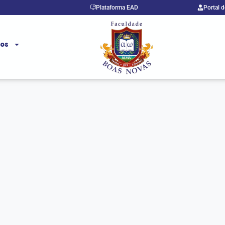
Plataforma EAD
Portal 
ços