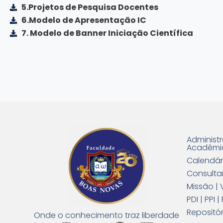
5.Projetos de Pesquisa Docentes
6.Modelo de Apresentação IC
7. Modelo de Banner Iniciação Científica
Administ
Acadêmi
Calendár
Consulta
Missão | 
PDI | PPI
Repositór
Onde o conhecimento traz liberdade