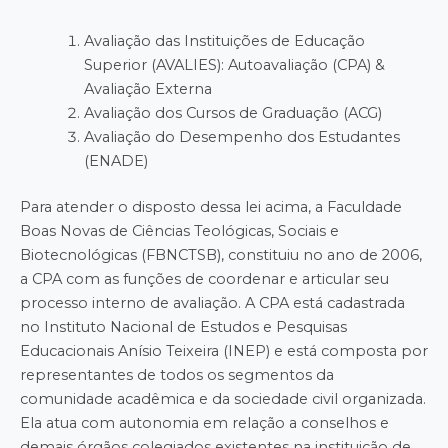
Avaliação das Instituições de Educação
Superior (AVALIES): Autoavaliação (CPA) &
Avaliação Externa
Avaliação dos Cursos de Graduação (ACG)
Avaliação do Desempenho dos Estudantes
(ENADE)
Para atender o disposto dessa lei acima, a Faculdade
Boas Novas de Ciências Teológicas, Sociais e
Biotecnológicas (FBNCTSB), constituiu no ano de 2006,
a CPA com as funções de coordenar e articular seu
processo interno de avaliação. A CPA está cadastrada
no Instituto Nacional de Estudos e Pesquisas
Educacionais Anísio Teixeira (INEP) e está composta por
representantes de todos os segmentos da
comunidade acadêmica e da sociedade civil organizada.
Ela atua com autonomia em relação a conselhos e
demais órgãos colegiados existentes na instituição de