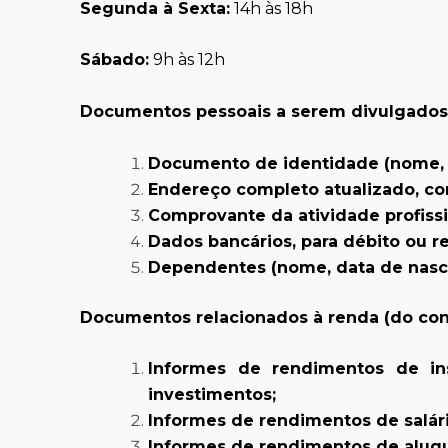
Segunda à Sexta:
14h às 18h
Sábado:
9h às 12h
Documentos pessoais a serem divulgados 
Documento de identidade (nome, CP
Endereço completo atualizado, co
Comprovante da atividade profissi
Dados bancários, para débito ou r
Dependentes (nome, data de nasci
Documentos relacionados à renda (do con
Informes de rendimentos de inst
investimentos;
Informes de rendimentos de salário
Informes de rendimentos de alugu