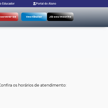
do Educador
Portal do Aluno
nscreva-se
Vestibular
Já sou Inscrito
Confira os horários de atendimento: