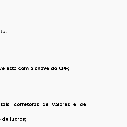
to:
eve está com a chave do CPF;
tais, corretoras de valores e de
 de lucros;