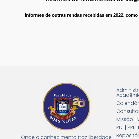
Informes de outras rendas recebidas em 2022, como 
Administ
Acadêmi
Calendár
Consulta
Missão | 
PDI | PPI
Repositór
Onde o conhecimento traz liberdade