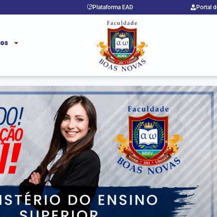
Plataforma EAD
Portal 
ços