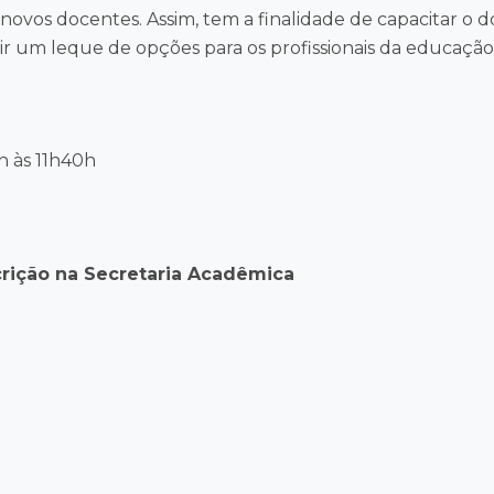
novos docentes. Assim, tem a finalidade de capacitar o d
ir um leque de opções para os profissionais da educação
8h às 11h40h
crição na Secretaria Acadêmica