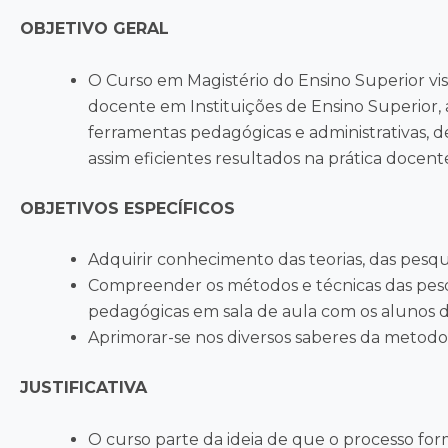
OBJETIVO GERAL
O Curso em Magistério do Ensino Superior vis
docente em Instituições de Ensino Superior,
ferramentas pedagógicas e administrativas, 
assim eficientes resultados na prática docent
OBJETIVOS ESPECÍFICOS
Adquirir conhecimento das teorias, das pesqui
Compreender os métodos e técnicas das pesqui
pedagógicas em sala de aula com os alunos d
Aprimorar-se nos diversos saberes da metodo
JUSTIFICATIVA
O curso parte da ideia de que o processo fo