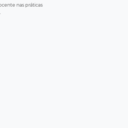
ocente nas práticas
.