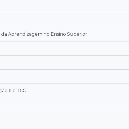
o da Aprendizagem no Ensino Superior
ão II e TCC