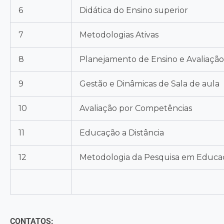
6
Didática do Ensino superior
7
Metodologias Ativas
8
Planejamento de Ensino e Avaliaçã
9
Gestão e Dinâmicas de Sala de aula
10
Avaliação por Competências
11
Educação a Distância
12
Metodologia da Pesquisa em Educaç
CONTATOS: