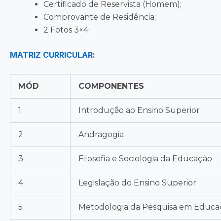
Certificado de Reservista (Homem);
Comprovante de Residência;
2 Fotos 3×4
MATRIZ CURRICULAR
:
MÓD
COMPONENTES
1
Introdução ao Ensino Superior
2
Andragogia
3
Filosofia e Sociologia da Educação
4
Legislação do Ensino Superior
5
Metodologia da Pesquisa em Educaç