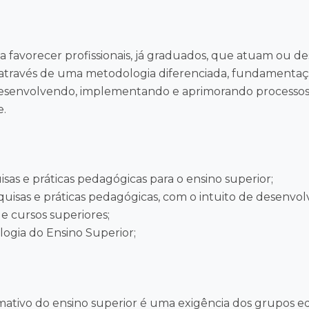
a favorecer profissionais, já graduados, que atuam ou de
 através de uma metodologia diferenciada, fundamentação
desenvolvendo, implementando e aprimorando processos e
e.
sas e práticas pedagógicas para o ensino superior;
sas e práticas pedagógicas, com o intuito de desenvolve
e cursos superiores;
logia do Ensino Superior;
rmativo do ensino superior é uma exigência dos grupos 