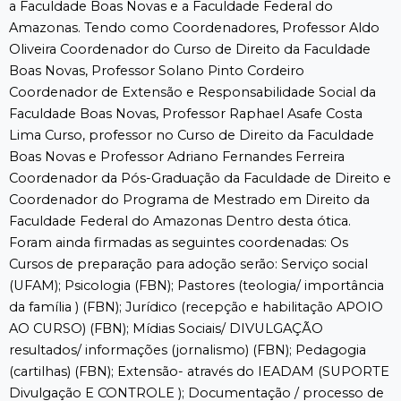
a Faculdade Boas Novas e a Faculdade Federal do
Amazonas. Tendo como Coordenadores, Professor Aldo
Oliveira Coordenador do Curso de Direito da Faculdade
Boas Novas, Professor Solano Pinto Cordeiro
Coordenador de Extensão e Responsabilidade Social da
Faculdade Boas Novas, Professor Raphael Asafe Costa
Lima Curso, professor no Curso de Direito da Faculdade
Boas Novas e Professor Adriano Fernandes Ferreira
Coordenador da Pós-Graduação da Faculdade de Direito e
Coordenador do Programa de Mestrado em Direito da
Faculdade Federal do Amazonas Dentro desta ótica.
Foram ainda firmadas as seguintes coordenadas: Os
Cursos de preparação para adoção serão: Serviço social
(UFAM); Psicologia (FBN); Pastores (teologia/ importância
da família ) (FBN); Jurídico (recepção e habilitação APOIO
AO CURSO) (FBN); Mídias Sociais/ DIVULGAÇÃO
resultados/ informações (jornalismo) (FBN); Pedagogia
(cartilhas) (FBN); Extensão- através do IEADAM (SUPORTE
Divulgação E CONTROLE ); Documentação / processo de