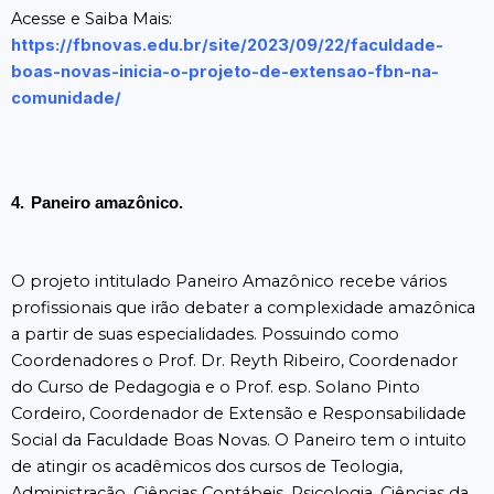
Acesse e Saiba Mais:
https://fbnovas.edu.br/site/2023/09/22/faculdade-
boas-novas-inicia-o-projeto-de-extensao-fbn-na-
comunidade/
4.
Paneiro amazônico.
O projeto intitulado Paneiro Amazônico recebe vários
profissionais que irão debater a complexidade amazônica
a partir de suas especialidades. Possuindo como
Coordenadores o Prof. Dr. Reyth Ribeiro, Coordenador
do Curso de Pedagogia e o Prof. esp. Solano Pinto
Cordeiro, Coordenador de Extensão e Responsabilidade
Social da Faculdade Boas Novas. O Paneiro tem o intuito
de atingir os acadêmicos dos cursos de Teologia,
Administração, Ciências Contábeis, Psicologia, Ciências da