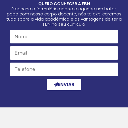
QUERO CONHECER A FBN
Preencha o formulário abaixo e agende um bate-
papo com nosso corpo docente, nós te explicaremos
tudo sobre a vida acadêmica e as vantagens de ter a
FBN no seu currículo
Name
Email
Email
ENVIAR