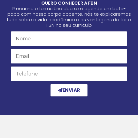
QUERO CONHECER A FBN
Preencha o formulário abaixo e agende um bate-
papo com nosso corpo docente, nós te explicaremos
tudo sobre a vida acadêmica e as vantagens de ter a
FBN no seu currículo
Name
Email
Email
ENVIAR