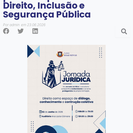
Direito, Inclusão e
Segurança Pública
Por
admin
em
23.06.2026