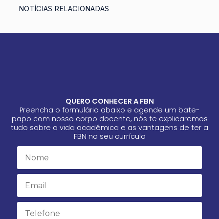
NOTÍCIAS RELACIONADAS
QUERO CONHECER A FBN
Preencha o formulário abaixo e agende um bate-
papo com nosso corpo docente, nós te explicaremos
tudo sobre a vida acadêmica e as vantagens de ter a
FBN no seu currículo
Name
Email
Email