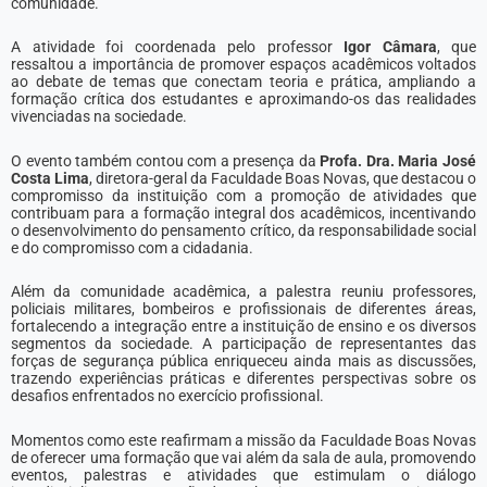
comunidade.
A atividade foi coordenada pelo professor
Igor Câmara
, que
ressaltou a importância de promover espaços acadêmicos voltados
ao debate de temas que conectam teoria e prática, ampliando a
formação crítica dos estudantes e aproximando-os das realidades
vivenciadas na sociedade.
O evento também contou com a presença da
Profa. Dra. Maria José
Costa Lima
, diretora-geral da Faculdade Boas Novas, que destacou o
compromisso da instituição com a promoção de atividades que
contribuam para a formação integral dos acadêmicos, incentivando
o desenvolvimento do pensamento crítico, da responsabilidade social
e do compromisso com a cidadania.
Além da comunidade acadêmica, a palestra reuniu professores,
policiais militares, bombeiros e profissionais de diferentes áreas,
fortalecendo a integração entre a instituição de ensino e os diversos
segmentos da sociedade. A participação de representantes das
forças de segurança pública enriqueceu ainda mais as discussões,
trazendo experiências práticas e diferentes perspectivas sobre os
desafios enfrentados no exercício profissional.
Momentos como este reafirmam a missão da Faculdade Boas Novas
de oferecer uma formação que vai além da sala de aula, promovendo
eventos, palestras e atividades que estimulam o diálogo