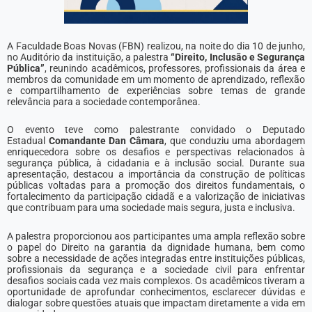
A Faculdade Boas Novas (FBN) realizou, na noite do dia 10 de junho,
no Auditório da instituição, a palestra
“Direito, Inclusão e Segurança
Pública”
, reunindo acadêmicos, professores, profissionais da área e
membros da comunidade em um momento de aprendizado, reflexão
e compartilhamento de experiências sobre temas de grande
relevância para a sociedade contemporânea.
O evento teve como palestrante convidado o Deputado
Estadual
Comandante Dan Câmara
, que conduziu uma abordagem
enriquecedora sobre os desafios e perspectivas relacionados à
segurança pública, à cidadania e à inclusão social. Durante sua
apresentação, destacou a importância da construção de políticas
públicas voltadas para a promoção dos direitos fundamentais, o
fortalecimento da participação cidadã e a valorização de iniciativas
que contribuam para uma sociedade mais segura, justa e inclusiva.
A palestra proporcionou aos participantes uma ampla reflexão sobre
o papel do Direito na garantia da dignidade humana, bem como
sobre a necessidade de ações integradas entre instituições públicas,
profissionais da segurança e a sociedade civil para enfrentar
desafios sociais cada vez mais complexos. Os acadêmicos tiveram a
oportunidade de aprofundar conhecimentos, esclarecer dúvidas e
dialogar sobre questões atuais que impactam diretamente a vida em