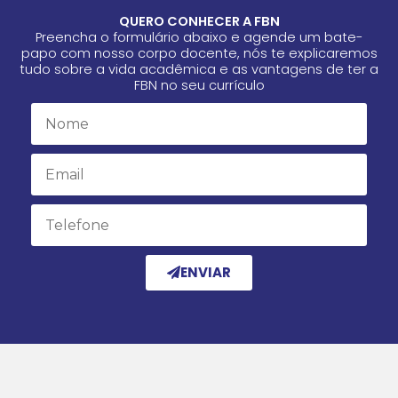
QUERO CONHECER A FBN
Preencha o formulário abaixo e agende um bate-
papo com nosso corpo docente, nós te explicaremos
tudo sobre a vida acadêmica e as vantagens de ter a
FBN no seu currículo
Name
Email
Email
ENVIAR