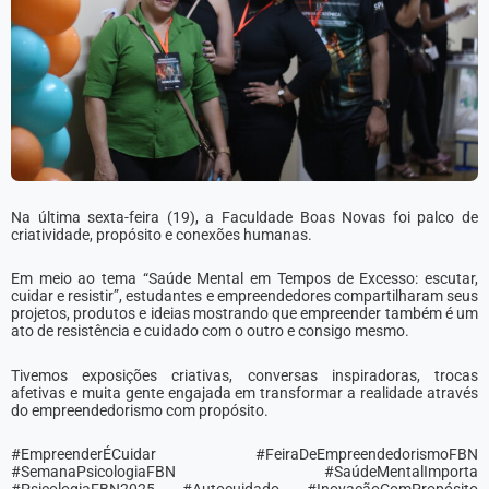
Na última sexta-feira (19), a Faculdade Boas Novas foi palco de
criatividade, propósito e conexões humanas.
Em meio ao tema “Saúde Mental em Tempos de Excesso: escutar,
cuidar e resistir”, estudantes e empreendedores compartilharam seus
projetos, produtos e ideias mostrando que empreender também é um
ato de resistência e cuidado com o outro e consigo mesmo.
Tivemos exposições criativas, conversas inspiradoras, trocas
afetivas e muita gente engajada em transformar a realidade através
do empreendedorismo com propósito.
#EmpreenderÉCuidar #FeiraDeEmpreendedorismoFBN
#SemanaPsicologiaFBN #SaúdeMentalImporta