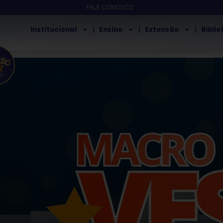
Ir
FALE CONOSCO
para
Institucional
Ensino
Extensão
Bibli
o
conteúdo