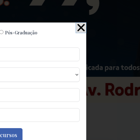
Pós-Graduação
 cursos