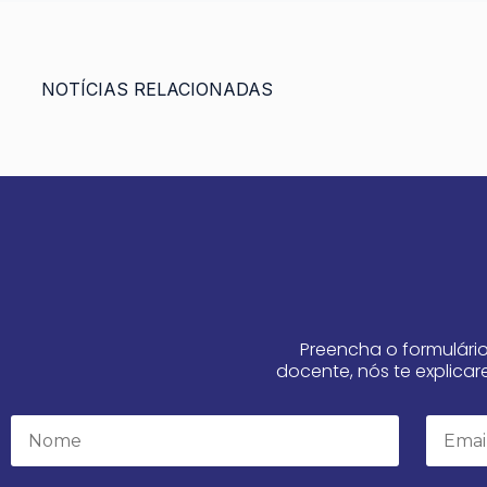
NOTÍCIAS RELACIONADAS
Preencha o formulár
docente, nós te explic
Name
Email