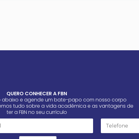
QUERO CONHECER A FBN
io abaixo e agende um bate-papo com nosso corpo
aremos tudo sobre a vida acadêmica e as vantagens de
ter a FBN no seu currículo
Email