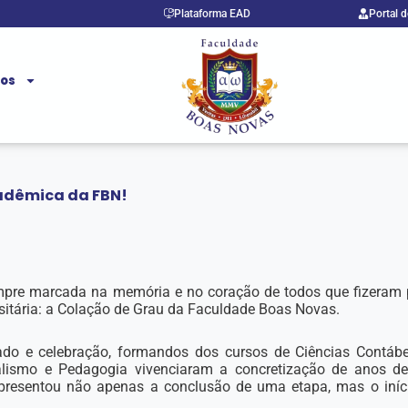
Plataforma EAD
Portal 
ços
cadêmica da FBN!
 sempre marcada na memória e no coração de todos que fizeram
sitária: a Colação de Grau da Faculdade Boas Novas.
do e celebração, formandos dos cursos de Ciências Contábei
nalismo e Pedagogia vivenciaram a concretização de anos de
epresentou não apenas a conclusão de uma etapa, mas o iníc