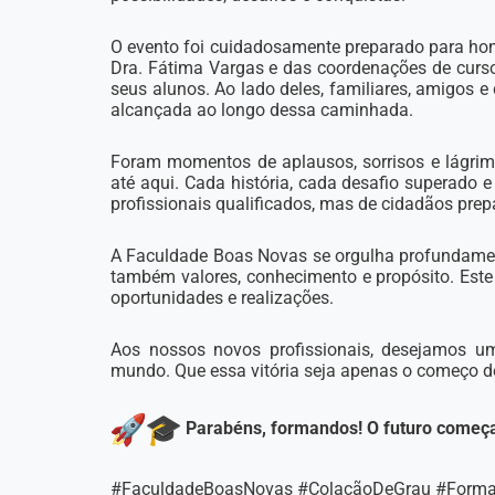
O evento foi cuidadosamente preparado para hom
Dra. Fátima Vargas e das coordenações de curs
seus alunos. Ao lado deles, familiares, amigos 
alcançada ao longo dessa caminhada.
Foram momentos de aplausos, sorrisos e lágrima
até aqui. Cada história, cada desafio superado
profissionais qualificados, mas de cidadãos pre
A Faculdade Boas Novas se orgulha profundame
também valores, conhecimento e propósito. Este 
oportunidades e realizações.
Aos nossos novos profissionais, desejamos um 
mundo. Que essa vitória seja apenas o começo de 
Parabéns, formandos! O futuro começ
#FaculdadeBoasNovas #ColaçãoDeGrau #Forma