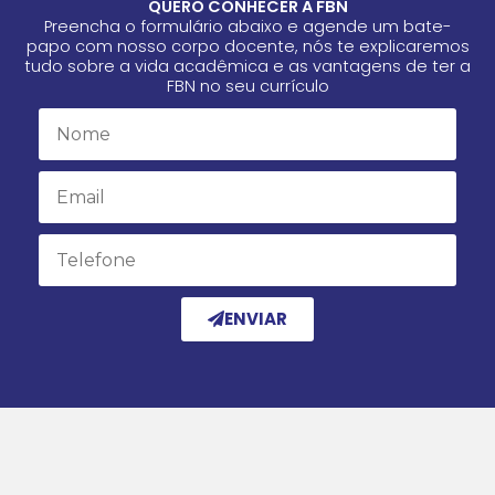
QUERO CONHECER A FBN
Preencha o formulário abaixo e agende um bate-
papo com nosso corpo docente, nós te explicaremos
tudo sobre a vida acadêmica e as vantagens de ter a
FBN no seu currículo
Name
Email
Email
ENVIAR