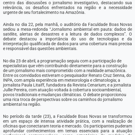
centro das discussões o jornalismo investigativo, destacando sua
relevância, os desafios enfrentados na região e a necessidade
urgente de seu fortalecimento na Amazônia.
Ainda no dia 22, pela manhã, o auditório da Faculdade Boas Novas
sediou a mesa-redonda “Jornalismo ambiental em pauta: dados de
satélite, alertas de desastres e a leitura de dados complexos”. O
debate destacou a importância do uso de tecnologias e da
interpretação qualificada de dados para uma cobertura mais precisa
e responsável das questões ambientais.
No dia 23 de abril, a programação seguiu com a participação de
especialistas que vêm contribuindo diretamente para a construção
de um jornalismo mais comprometido com a realidade amazônica.
Entre os convidados estiveram o pesquisador Renato Cruz Senna, do
INPA, com ampla experiência em meteorologia e climatologia; a
jornalista Paula Litaiff, fundadora da Revista Cenarium; e a jornalista
Jullie Pereira, com atuação voltada à cobertura socioambiental,
povos tradicionais e mudanças climáticas. O debate proporcionou
uma rica troca de perspectivas sobre os caminhos do jornalismo
ambiental na região.
No período da tarde (23), a Faculdade Boas Novas se transformou
em um espaço de intensa atividade prática, com a realização de
oficinas que conectaram teoria e mercado. Os participantes puderam
aprofundar conhecimentos em temas essenciais para a atuação