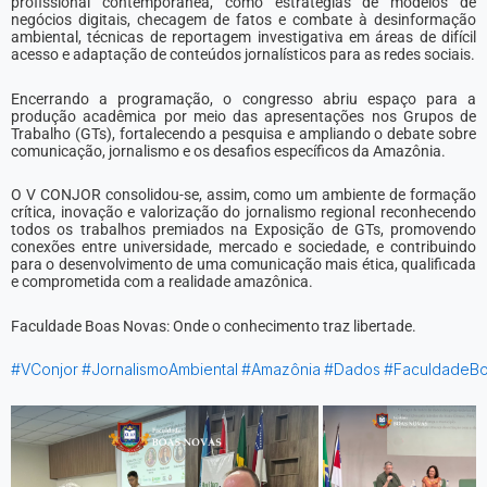
profissional contemporânea, como estratégias de modelos de
negócios digitais, checagem de fatos e combate à desinformação
ambiental, técnicas de reportagem investigativa em áreas de difícil
acesso e adaptação de conteúdos jornalísticos para as redes sociais.
Encerrando a programação, o congresso abriu espaço para a
produção acadêmica por meio das apresentações nos Grupos de
Trabalho (GTs), fortalecendo a pesquisa e ampliando o debate sobre
comunicação, jornalismo e os desafios específicos da Amazônia.
O V CONJOR consolidou-se, assim, como um ambiente de formação
crítica, inovação e valorização do jornalismo regional reconhecendo
todos os trabalhos premiados na Exposição de GTs, promovendo
conexões entre universidade, mercado e sociedade, e contribuindo
para o desenvolvimento de uma comunicação mais ética, qualificada
e comprometida com a realidade amazônica.
Faculdade Boas Novas: Onde o conhecimento traz libertade.
#VConjor
#JornalismoAmbiental
#Amazônia
#Dados
#FaculdadeB