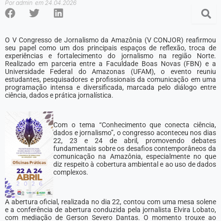
Por
admin
em
24.04.2026
O V Congresso de Jornalismo da Amazônia (V CONJOR) reafirmou
seu papel como um dos principais espaços de reflexão, troca de
experiências e fortalecimento do jornalismo na região Norte.
Realizado em parceria entre a Faculdade Boas Novas (FBN) e a
Universidade Federal do Amazonas (UFAM), o evento reuniu
estudantes, pesquisadores e profissionais da comunicação em uma
programação intensa e diversificada, marcada pelo diálogo entre
ciência, dados e prática jornalística.
Com o tema “Conhecimento que conecta ciência,
dados e jornalismo”, o congresso aconteceu nos dias
22, 23 e 24 de abril, promovendo debates
fundamentais sobre os desafios contemporâneos da
comunicação na Amazônia, especialmente no que
diz respeito à cobertura ambiental e ao uso de dados
complexos.
A abertura oficial, realizada no dia 22, contou com uma mesa solene
e a conferência de abertura conduzida pela jornalista Elvira Lobato,
com mediação de Gerson Severo Dantas. O momento trouxe ao