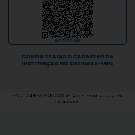
m
ACESSE JÁ!
CONSULTE AQUI O CADASTRO DA
INSTITUIÇÃO NO SISTEMA E-MEC
FACULDADE BOAS NOVAS © 2025 - Todos os direitos
reservados.