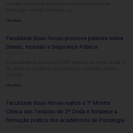
um dos eventos acadêmicos mais importantes da
instituição voltado à reflexão, ao
Leia Mais...
Faculdade Boas Novas promove palestra sobre
Direito, Inclusão e Segurança Pública
Junho 23, 2026
A Faculdade Boas Novas (FBN) realizou, na noite do dia 10
de junho, no Auditório da instituição, a palestra “Direito,
Inclusão
Leia Mais...
Faculdade Boas Novas realiza a 1ª Mostra
Clínica das Terapias de 3ª Onda e fortalece a
formação prática dos acadêmicos de Psicologia
Junho 23, 2026