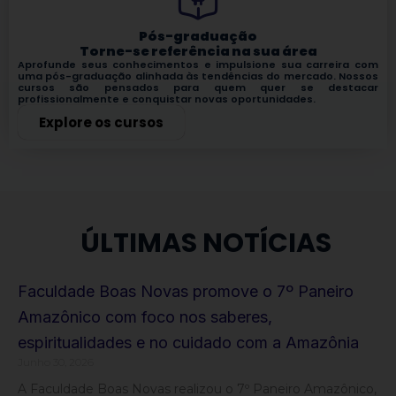
Pós-graduação
Torne-se referência na sua área
Aprofunde seus conhecimentos e impulsione sua carreira com
uma pós-graduação alinhada às tendências do mercado. Nossos
cursos são pensados para quem quer se destacar
profissionalmente e conquistar novas oportunidades.
Explore os cursos
ÚLTIMAS NOTÍCIAS
Faculdade Boas Novas promove o 7º Paneiro
Amazônico com foco nos saberes,
espiritualidades e no cuidado com a Amazônia
Junho 30, 2026
A Faculdade Boas Novas realizou o 7º Paneiro Amazônico,